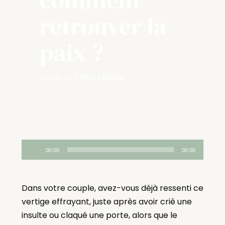
retrouver la
paix ?
|
Non classé
25 Jan, 26
Lecteur
00:00
00:00
audio
Dans votre couple, avez-vous déjà ressenti ce
vertige effrayant, juste après avoir crié une
insulte ou claqué une porte, alors que le