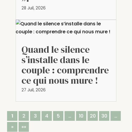
28 Juil, 2026
Quand le silence
s’installe dans le
couple : comprendre
ce qui nous mure !
27 Juil, 2026
1
2
3
4
5
…
10
20
30
…
»
»»