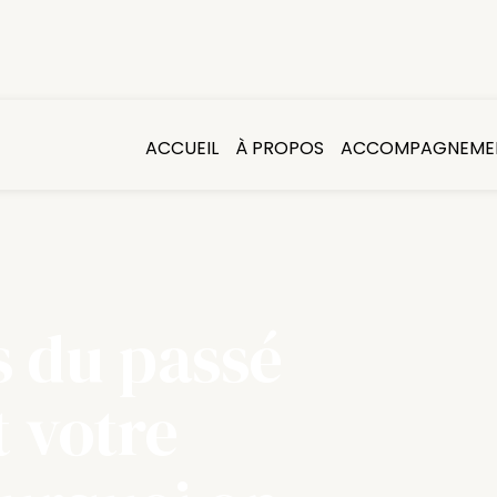
ACCUEIL
À PROPOS
ACCOMPAGNEME
 du passé
t votre