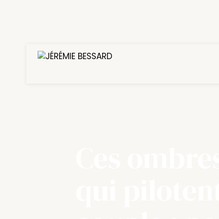
Ces ombres
qui piloten