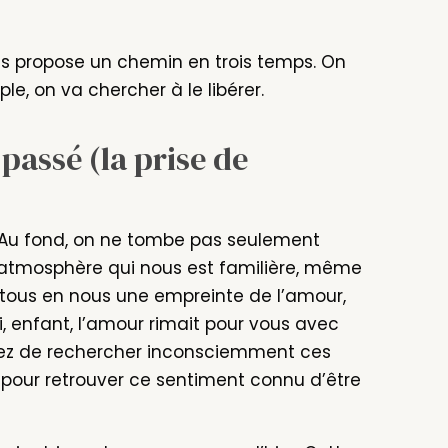
ous propose un chemin en trois temps. On
e, on va chercher à le libérer.
passé (la prise de
d. Au fond, on ne tombe pas seulement
atmosphère qui nous est familière, même
 tous en nous une empreinte de l’amour,
i, enfant, l’amour rimait pour vous avec
quez de rechercher inconsciemment ces
pour retrouver ce sentiment connu d’être