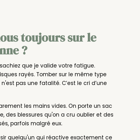
us toujours sur le
nne ?
 sachiez que je valide votre fatigue.
disques rayés. Tomber sur le même type
'est pas une fatalité. C’est le cri d’une
rement les mains vides. On porte un sac
, des blessures qu'on a cru oublier et des
és, parfois malgré eux.
hoisir quelqu'un qui réactive exactement ce