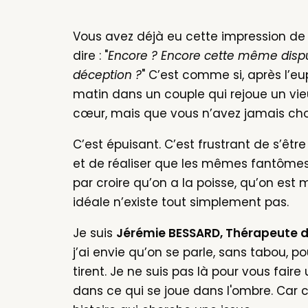
Vous avez déjà eu cette impression de
dire : "
Encore ? Encore cette même disp
déception ?
" C’est comme si, après l’eu
matin dans un couple qui rejoue un vi
cœur, mais que vous n’avez jamais chois
C’est épuisant. C’est frustrant de s’êtr
et de réaliser que les mêmes fantômes s
par croire qu’on a la poisse, qu’on es
idéale n’existe tout simplement pas.
Je suis
Jérémie BESSARD, Thérapeute d
j’ai envie qu’on se parle, sans tabou, po
tirent. Je ne suis pas là pour vous faire
dans ce qui se joue dans l'ombre. Car 