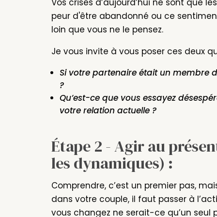
Vos crises d’aujourd’hui ne sont que le
peur d'être abandonné ou ce sentiment d
loin que vous ne le pensez.
Je vous invite à vous poser ces deux qu
Si votre partenaire était un membre d
?
Qu’est-ce que vous essayez désespér
votre relation actuelle ?
Étape 2 - Agir au prése
les dynamiques) :
Comprendre, c’est un premier pas, mais
dans votre couple, il faut passer à l’act
vous changez ne serait-ce qu’un seul p