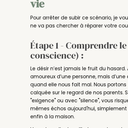
vie
Pour arrêter de subir ce scénario, je v
ne va pas chercher à réparer votre coupl
Étape 1 - Comprendre le 
conscience) :
Le désir n’est jamais le fruit du hasar
amoureux d’une personne, mais d’une 
quand elle nous fait mal. Nous portons
calquée sur le regard de nos parents. S
"exigence" ou avec "silence", vous ris
mêmes échos aujourd'hui, simplement 
enfin à la maison.