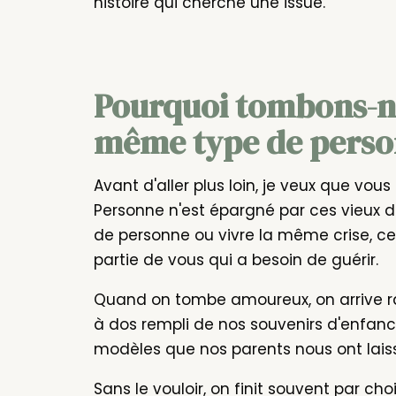
histoire qui cherche une issue.
Pourquoi tombons-no
même type de perso
Avant d'aller plus loin, je veux que vous
Personne n'est épargné par ces vieux 
de personne ou vivre la même crise, ce n
partie de vous qui a besoin de guérir.
Quand on tombe amoureux, on arrive ra
à dos rempli de nos souvenirs d'enfance
modèles que nos parents nous ont laiss
Sans le vouloir, on finit souvent par c