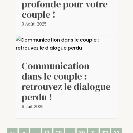
profonde pour votre
couple !
3 Août, 2025
Communication
dans le couple :
retrouvez le dialogue
perdu !
6 Juil, 2025
««
«
…
10
20
…
30
31
32
33