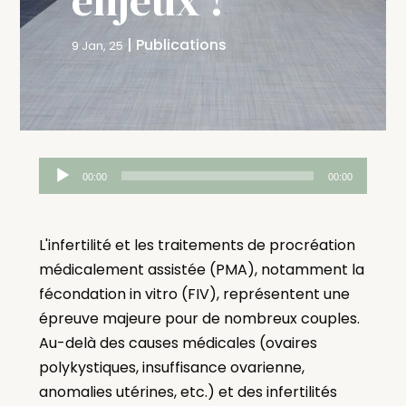
|
Publications
9 Jan, 25
Lecteur
00:00
00:00
audio
L'infertilité et les traitements de procréation
médicalement assistée (PMA), notamment la
fécondation in vitro (FIV), représentent une
épreuve majeure pour de nombreux couples.
Au-delà des causes médicales (ovaires
polykystiques, insuffisance ovarienne,
anomalies utérines, etc.) et des infertilités