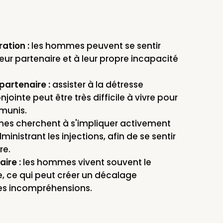
ation :
les hommes peuvent se sentir
eur partenaire et à leur propre incapacité
 partenaire :
assister à la détresse
ointe peut être très difficile à vivre pour
émunis.
es cherchent à s'impliquer activement
nistrant les injections, afin de se sentir
re.
ire :
les hommes vivent souvent le
, ce qui peut créer un décalage
des incompréhensions.