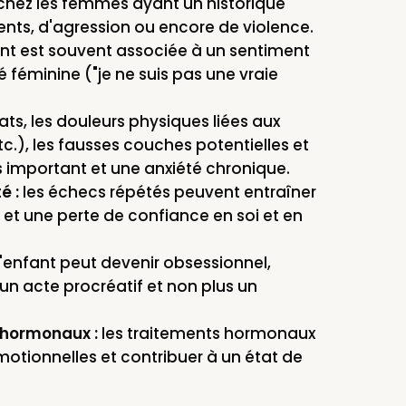
 chez les femmes ayant un historique
nts, d'agression ou encore de violence.
nt est souvent associée à un sentiment
té féminine ("je ne suis pas une vraie
ats, les douleurs physiques liées aux
c.), les fausses couches potentielles et
s important et une anxiété chronique.
é :
les échecs répétés peuvent entraîner
 et une perte de confiance en soi et en
d'enfant peut devenir obsessionnel,
 un acte procréatif et non plus un
 hormonaux :
les traitements hormonaux
motionnelles et contribuer à un état de