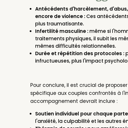
Antécédents d'harcèlement, d'abus,
encore de violence :
Ces antécédents 
plus traumatisante.
Infertilité masculine :
même si l'homm
traitements physiques, il subit les m
mêmes difficultés relationnelles.
Durée et répétition des protocoles :
p
infructueuses, plus l'impact psycholo
Pour conclure, il est crucial de prop
spécifique aux couples confrontés à l'in
accompagnement devrait inclure :
Soutien individuel pour chaque parte
l'anxiété, la culpabilité et les autres é