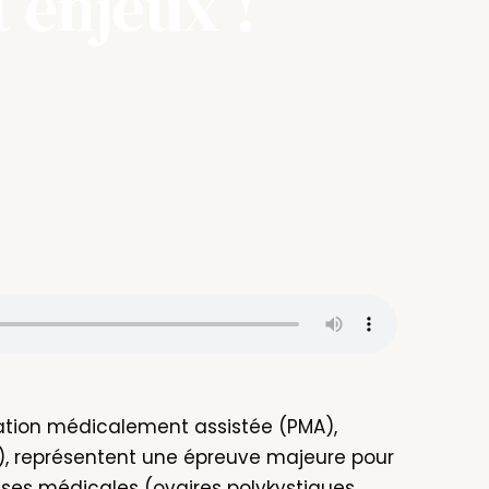
 enjeux !
création médicalement assistée (PMA),
V), représentent une épreuve majeure pour
es médicales (ovaires polykystiques,