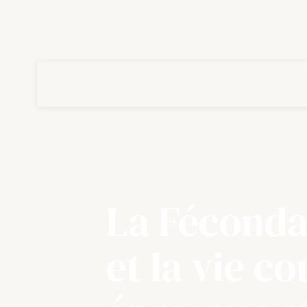
La Fécondat
et la vie co