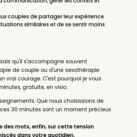
a communication, gérer les conflits et
ux couples de partager leur expérience
tuations similaires et de se sentir moins
 sais qu'il s'accompagne souvent
érapie de couple ou d'une sexothérapie
 vrai courage. C'est pourquoi je vous
nutes, gratuite, en visio.
nseignements. Que nous choisissions de
n, ces 30 minutes sont un moment précieux
 des mots, enfin, sur cette tension
miscés dans votre quotidien.