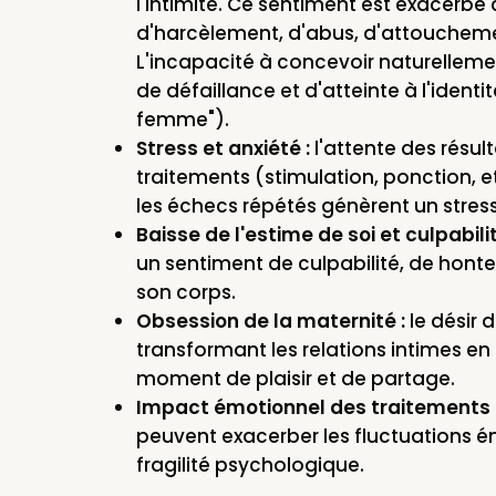
l'intimité. Ce sentiment est exacerbé
d'harcèlement, d'abus, d'attoucheme
L'incapacité à concevoir naturelleme
de défaillance et d'atteinte à l'identi
femme").
Stress et anxiété :
l'attente des résult
traitements (stimulation, ponction, et
les échecs répétés génèrent un stres
Baisse de l'estime de soi et culpabilit
un sentiment de culpabilité, de honte
son corps.
Obsession de la maternité :
le désir 
transformant les relations intimes en
moment de plaisir et de partage.
Impact émotionnel des traitements
peuvent exacerber les fluctuations é
fragilité psychologique.