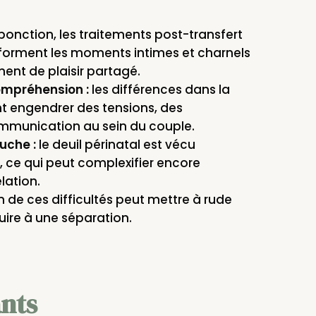
ponction, les traitements post-transfert
sforment les moments intimes et charnels
ent de plaisir partagé.
ompréhension :
les différences dans la
t engendrer des tensions, des
ommunication au sein du couple.
uche :
le deuil périnatal est vécu
 ce qui peut complexifier encore
lation.
 de ces difficultés peut mettre à rude
uire à une séparation.
ants