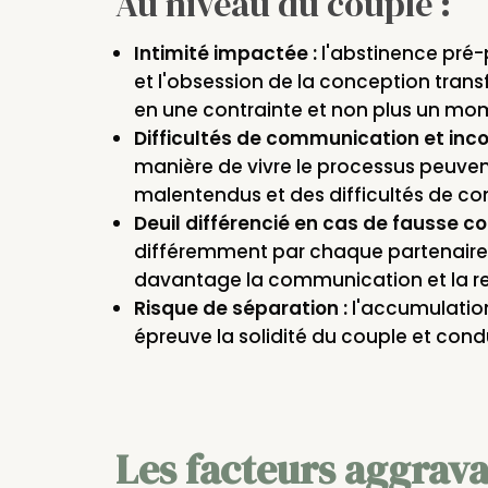
Au niveau du couple :
Intimité impactée :
l'abstinence pré-
et l'obsession de la conception tran
en une contrainte et non plus un mom
Difficultés de communication et inc
manière de vivre le processus peuven
malentendus et des difficultés de c
Deuil différencié en cas de fausse co
différemment par chaque partenaire,
davantage la communication et la re
Risque de séparation :
l'accumulation
épreuve la solidité du couple et cond
Les facteurs aggrav