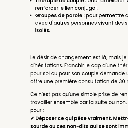
Thérapie de couple :
pour améliorer l
renforcer le lien conjugal.
Groupes de parole :
pour permettre a
avec d'autres personnes vivant des si
isolés.
Le désir de changement est là, mais je
d'hésitations. Franchir le cap d'une th
pour soi ou pour son couple demande un
offre une première consultation de 30 mi
Ce n'est pas qu'une simple prise de re
travailler ensemble par la suite ou no
pour :
✔ Déposer ce qui pèse vraiment. Mettre
sourde ou ces non-dits qui se sont im