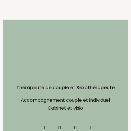
Thérapeute de couple et Sexothérapeute
Accompagnement couple et individuel
Cabinet et visio