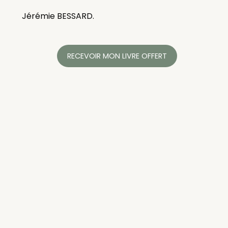
Jérémie BESSARD.
RECEVOIR MON LIVRE OFFERT