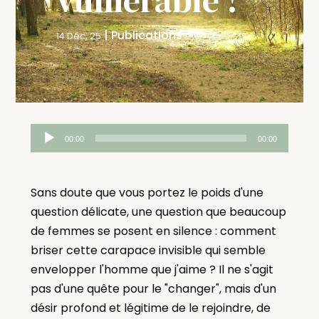
|
Publications
14 Déc, 25
Lecteur
00:00
00:00
audio
Sans doute que vous portez le poids d'une
question délicate, une question que beaucoup
de femmes se posent en silence : comment
briser cette carapace invisible qui semble
envelopper l'homme que j'aime ? Il ne s'agit
pas d'une quête pour le "changer", mais d'un
désir profond et légitime de le rejoindre, de