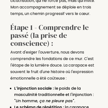
cicatrisation, qui ne force pas, mais qui invite.
Mon accompagnement se déploie en trois
temps, un chemin progressif vers le cœur.
Étape 1 - Comprendre le
passé (la prise de
conscience) :
Avant d'exiger l'ouverture, nous devons
comprendre les fondations de ce mur. C'est
l'étape de la lumière douce. La carapace est
souvent le fruit d'une histoire où l'expression
émotionnelle a été coûteuse :
L'injonction sociale :
le poids de la
masculinité traditionnelle et l'injonction :
"
Un homme, ça ne pleure pas
".
Le schéma de répétition :
la carapace