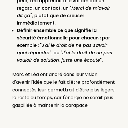
peur, Léa apprenait à le valider par un
regard, un contact, un "
Merci de m'avoir
dit ça
", plutôt que de creuser
immédiatement.
Définir ensemble ce que signifie la
sécurité émotionnelle pour chacun :
par
exemple : "
J'ai le droit de ne pas savoir
quoi répondre
". ou "
J'ai le droit de ne pas
vouloir de solution, juste une écoute
".
Marc et Léa ont ancré dans leur vision
d'avenir l'idée que le fait d'être profondément
connectés leur permettrait d'être plus légers
le reste du temps, car l'énergie ne serait plus
gaspillée à maintenir la carapace.